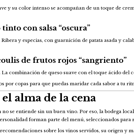
ave y su color intenso se acompañan de un toque de crema 
 tinto con salsa “oscura”
 Ribera y especias, con guarnición de patata asada y cala
coulis de frutos rojos “sangriento”
. La combinación de queso suave con el toque ácido del cou
os por copas para que puedas maridar cada sabor a tu rit
 el alma de la cena
n no se entiende sin un buen vino. Por eso, la bodega loc
personalidad forman parte del menú, seleccionados para re
 recomendaciones sobre los vinos servidos, su origen y m