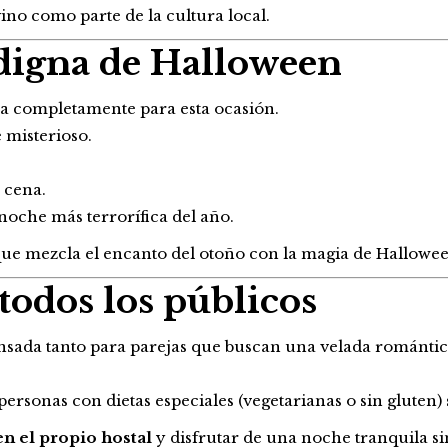
vino como parte de la cultura local.
 digna de Halloween
ma completamente para esta ocasión.
 misterioso.
 cena.
noche más terrorífica del año.
que mezcla el encanto del otoño con la magia de Hallowee
 todos los públicos
nsada tanto para parejas que buscan una velada romántic
sonas con dietas especiales (vegetarianas o sin gluten) si
en el propio hostal
y disfrutar de una noche tranquila si