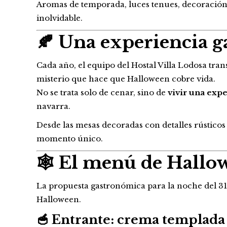
Aromas de temporada, luces tenues, decoración 
inolvidable.
🍂 Una experiencia 
Cada año, el equipo del Hostal Villa Lodosa tra
misterio que hace que Halloween cobre vida.
No se trata solo de cenar, sino de
vivir una exp
navarra.
Desde las mesas decoradas con detalles rústicos 
momento único.
🕸️ El menú de Hallow
La propuesta gastronómica para la noche del 31
Halloween.
🥣
Entrante: crema templada 