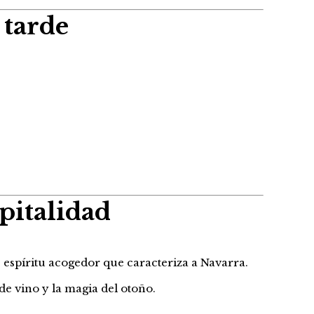
 tarde
pitalidad
e espíritu acogedor que caracteriza a Navarra.
e vino y la magia del otoño.