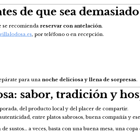
ntes de que sea demasiado
ue se recomienda
reservar con antelación
.
villalodosa.es
, por teléfono o en recepción.
prepárate para una
noche deliciosa y llena de sorpresas
.
a: sabor, tradición y hos
orada, del producto local y del placer de compartir.
autenticidad, entre platos sabrosos, buena compañía y es
de sustos… a veces, basta con una buena mesa, una copa d