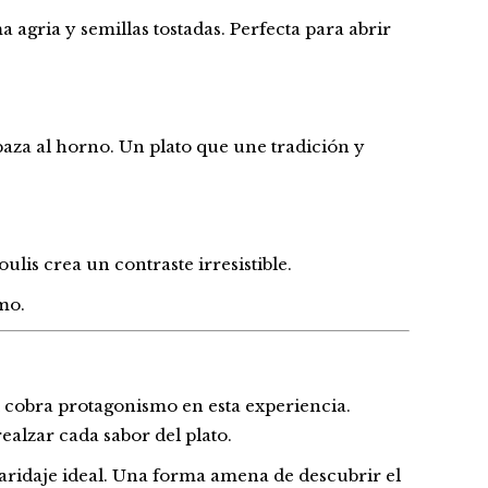
agria y semillas tostadas. Perfecta para abrir
baza al horno. Un plato que une tradición y
lis crea un contraste irresistible.
mo.
al cobra protagonismo en esta experiencia.
alzar cada sabor del plato.
aridaje ideal. Una forma amena de descubrir el