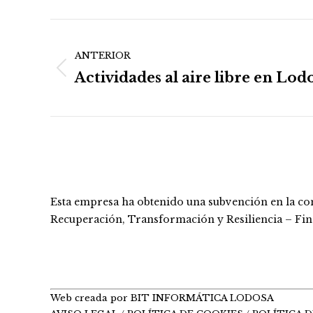
Navegación
ANTERIOR
entre
Actividades al aire libre en Lod
Publicación
publicaciones
anterior:
Esta empresa ha obtenido una subvención en la co
Recuperación, Transformación y Resiliencia – Fi
Web creada por BIT INFORMÁTICA LODOSA