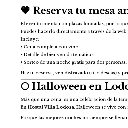
🧡 Reserva tu mesa a
El evento cuenta con plazas limitadas, por lo q
Puedes hacerlo directamente a través de la web
Incluye:
• Cena completa con vino.
• Detalle de bienvenida temático.
• Sorteo de una noche gratis para dos personas.
Haz tu reserva, ven disfrazado (si lo deseas) y 
🌕 Halloween en Lodos
Más que una cena, es una celebración de la temp
En
Hostal Villa Lodosa
, Halloween se vive con 
Porque las mejores noches no siempre se llenan 