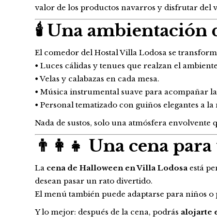
valor de los productos navarros y disfrutar del 
🕯️ Una ambientación
El comedor del Hostal Villa Lodosa se transfor
• Luces cálidas y tenues que realzan el ambiente
• Velas y calabazas en cada mesa.
• Música instrumental suave para acompañar la
• Personal tematizado con guiños elegantes a la 
Nada de sustos, solo una atmósfera envolvente 
👨‍👩‍👧 Una cena para
La
cena de Halloween en Villa Lodosa
está pe
desean pasar un rato divertido.
El menú también puede adaptarse para niños o per
Y lo mejor: después de la cena, podrás
alojarte 