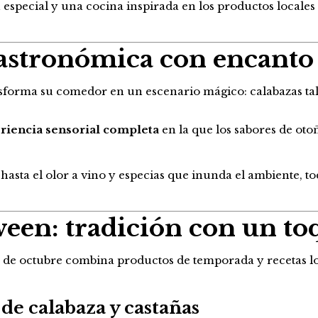
especial y una cocina inspirada en los productos locales
gastronómica con encanto
nsforma su comedor en un escenario mágico: calabazas tal
eriencia sensorial completa
en la que los sabores de oto
hasta el olor a vino y especias que inunda el ambiente, t
een: tradición con un toq
 de octubre combina productos de temporada y recetas lo
de calabaza y castañas