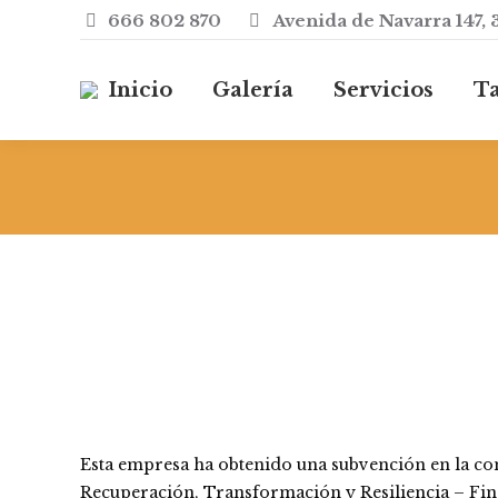
666 802 870
Avenida de Navarra 147, 
Inicio
Galería
Servicios
Ta
Esta empresa ha obtenido una subvención en la co
Recuperación, Transformación y Resiliencia – Fi