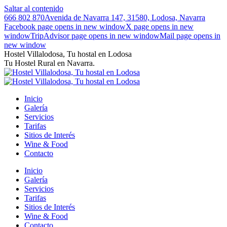
Saltar al contenido
666 802 870
Avenida de Navarra 147, 31580, Lodosa, Navarra
Facebook page opens in new window
X page opens in new
window
TripAdvisor page opens in new window
Mail page opens in
new window
Hostel Villalodosa, Tu hostal en Lodosa
Tu Hostel Rural en Navarra.
Inicio
Galería
Servicios
Tarifas
Sitios de Interés
Wine & Food
Contacto
Inicio
Galería
Servicios
Tarifas
Sitios de Interés
Wine & Food
Contacto