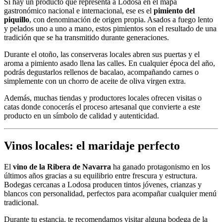
Si hay un producto que representa a Lodosa en el mapa
gastronómico nacional e internacional, ese es el
pimiento del
piquillo
, con denominación de origen propia. Asados a fuego lento
y pelados uno a uno a mano, estos pimientos son el resultado de una
tradición que se ha transmitido durante generaciones.
Durante el otoño, las conserveras locales abren sus puertas y el
aroma a pimiento asado llena las calles. En cualquier época del año,
podrás degustarlos rellenos de bacalao, acompañando carnes o
simplemente con un chorro de aceite de oliva virgen extra.
Además, muchas tiendas y productores locales ofrecen visitas o
catas donde conocerás el proceso artesanal que convierte a este
producto en un símbolo de calidad y autenticidad.
Vinos locales: el maridaje perfecto
El
vino de la Ribera de Navarra
ha ganado protagonismo en los
últimos años gracias a su equilibrio entre frescura y estructura.
Bodegas cercanas a Lodosa producen tintos jóvenes, crianzas y
blancos con personalidad, perfectos para acompañar cualquier menú
tradicional.
Durante tu estancia, te recomendamos visitar alguna bodega de la