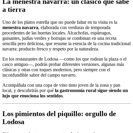
La menestra navarra: un clásico que sabe
a tierra
Uno de los platos estrella que no puede faltar en tu visita es la
menestra navarra
, elaborada con verduras de temporada
procedentes de las huertas locales. Alcachofas, espárragos,
guisantes, judías verdes y borrajas se combinan en una receta
sencilla pero deliciosa, que resume la esencia de la cocina tradicional
navarra: producto fresco y respeto por la naturaleza.
En los restaurantes de Lodosa —como los que rodean la plaza o el
casco antiguo—, podrás probar diferentes versiones, algunas más
clásicas y otras con toques modernos, pero siempre con el
inconfundible sabor del campo navarro.
Acompáñala con una copa de vino tinto joven de la zona y pan
local, y descubrirás por qué
la gastronomía rural sigue siendo un
lujo que emociona los sentidos
.
Los pimientos del piquillo: orgullo de
Lodosa