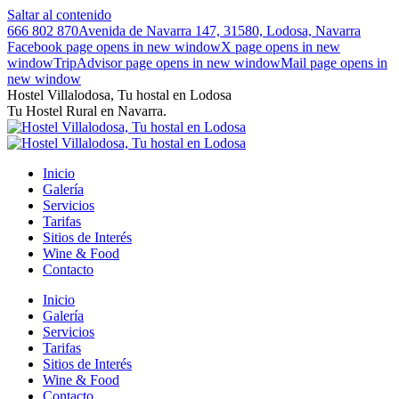
Saltar al contenido
666 802 870
Avenida de Navarra 147, 31580, Lodosa, Navarra
Facebook page opens in new window
X page opens in new
window
TripAdvisor page opens in new window
Mail page opens in
new window
Hostel Villalodosa, Tu hostal en Lodosa
Tu Hostel Rural en Navarra.
Inicio
Galería
Servicios
Tarifas
Sitios de Interés
Wine & Food
Contacto
Inicio
Galería
Servicios
Tarifas
Sitios de Interés
Wine & Food
Contacto