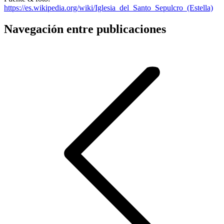
https://es.wikipedia.org/wiki/Iglesia_del_Santo_Sepulcro_(Estella)
Navegación entre publicaciones