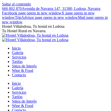
Saltar al contenido
666 802 870
Avenida de Navarra 147, 31580, Lodosa, Navarra
Facebook page opens in new window
X page opens in new
window
TripAdvisor page opens in new window
Mail page opens in
new window
Hostel Villalodosa, Tu hostal en Lodosa
Tu Hostel Rural en Navarra.
Inicio
Galería
Servicios
Tarifas
Sitios de Interés
Wine & Food
Contacto
Inicio
Galería
Servicios
Tarifas
Sitios de Interés
Wine & Food
Contacto