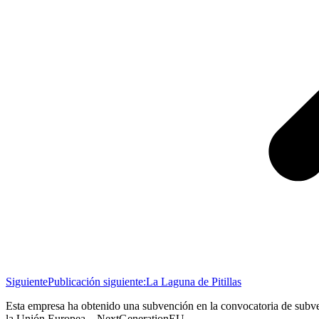
Siguiente
Publicación siguiente:
La Laguna de Pitillas
Esta empresa ha obtenido una subvención en la convocatoria de subve
la Unión Europea – NextGenerationEU.