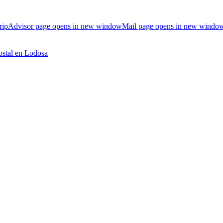
ripAdvisor page opens in new window
Mail page opens in new windo