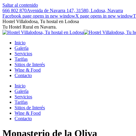
Saltar al contenido
666 802 870
Avenida de Navarra 147, 31580, Lodosa, Navarra
Facebook page opens in new window
X page opens in new window
T
Hostel Villalodosa, Tu hostal en Lodosa
Tu Hostel Rural en Navarra.
Inicio
Galería
Servicios
Tarifas
Sitios de Interés
Wine & Food
Contacto
Inicio
Galería
Servicios
Tarifas
Sitios de Interés
Wine & Food
Contacto
Monasterio de la Oliva