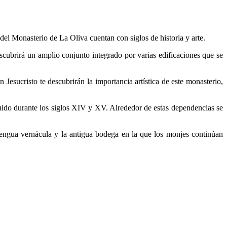
del Monasterio de La Oliva cuentan con siglos de historia y arte.
scubrirá un amplio conjunto integrado por varias edificaciones que se
n Jesucristo te descubrirán la importancia artística de este monasterio,
truido durante los siglos XIV y XV. Alrededor de estas dependencias se
n lengua vernácula y la antigua bodega en la que los monjes continúan