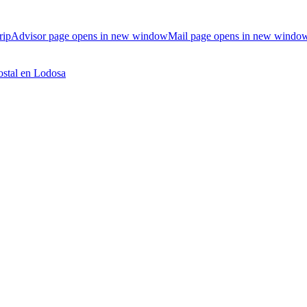
ripAdvisor page opens in new window
Mail page opens in new windo