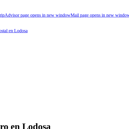
ripAdvisor page opens in new window
Mail page opens in new windo
bro en Lodosa