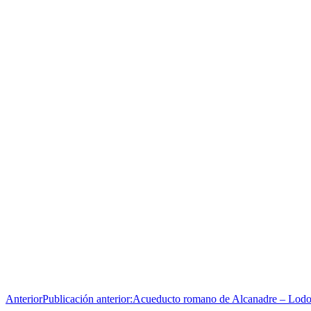
Anterior
Publicación anterior:
Acueducto romano de Alcanadre – Lodo