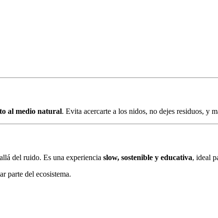
o al medio natural
. Evita acercarte a los nidos, no dejes residuos, y
llá del ruido. Es una experiencia
slow, sostenible y educativa
, ideal p
ar parte del ecosistema.