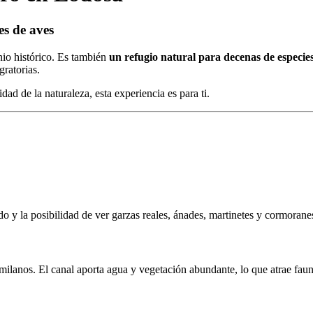
es de aves
nio histórico. Es también
un refugio natural para decenas de especie
gratorias.
dad de la naturaleza, esta experiencia es para ti.
do y la posibilidad de ver garzas reales, ánades, martinetes y cormora
ilanos. El canal aporta agua y vegetación abundante, lo que atrae faun