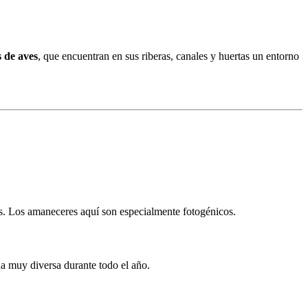
s de aves
, que encuentran en sus riberas, canales y huertas un entorno
nes. Los amaneceres aquí son especialmente fotogénicos.
a muy diversa durante todo el año.