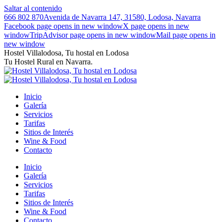
Saltar al contenido
666 802 870
Avenida de Navarra 147, 31580, Lodosa, Navarra
Facebook page opens in new window
X page opens in new
window
TripAdvisor page opens in new window
Mail page opens in
new window
Hostel Villalodosa, Tu hostal en Lodosa
Tu Hostel Rural en Navarra.
Inicio
Galería
Servicios
Tarifas
Sitios de Interés
Wine & Food
Contacto
Inicio
Galería
Servicios
Tarifas
Sitios de Interés
Wine & Food
Contacto