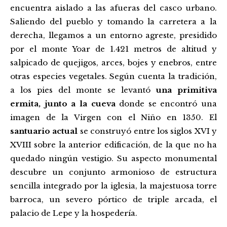
encuentra aislado a las afueras del casco urbano.
Saliendo del pueblo y tomando la carretera a la
derecha, llegamos a un entorno agreste, presidido
por el monte Yoar de 1.421 metros de altitud y
salpicado de quejigos, arces, bojes y enebros, entre
otras especies vegetales. Según cuenta la tradición,
a los pies del monte se levantó
una primitiva
ermita, junto a la cueva
donde se encontró una
imagen de la Virgen con el Niño en 1350. El
santuario actual
se construyó entre los siglos XVI y
XVIII sobre la anterior edificación, de la que no ha
quedado ningún vestigio. Su aspecto monumental
descubre un conjunto armonioso de estructura
sencilla integrado por la iglesia, la majestuosa torre
barroca, un severo pórtico de triple arcada, el
palacio de Lepe y la hospedería.