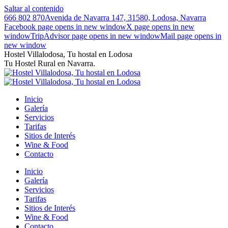
Saltar al contenido
666 802 870
Avenida de Navarra 147, 31580, Lodosa, Navarra
Facebook page opens in new window
X page opens in new
window
TripAdvisor page opens in new window
Mail page opens in
new window
Hostel Villalodosa, Tu hostal en Lodosa
Tu Hostel Rural en Navarra.
Inicio
Galería
Servicios
Tarifas
Sitios de Interés
Wine & Food
Contacto
Inicio
Galería
Servicios
Tarifas
Sitios de Interés
Wine & Food
Contacto