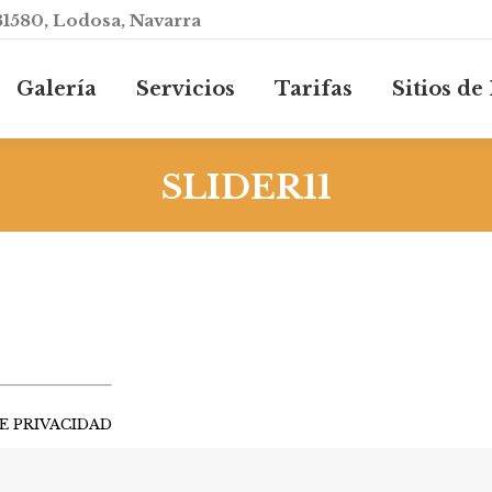
31580, Lodosa, Navarra
Galería
Servicios
Tarifas
Sitios d
Galería
Servicios
Tarifas
Sitios de
SLIDER11
E PRIVACIDAD