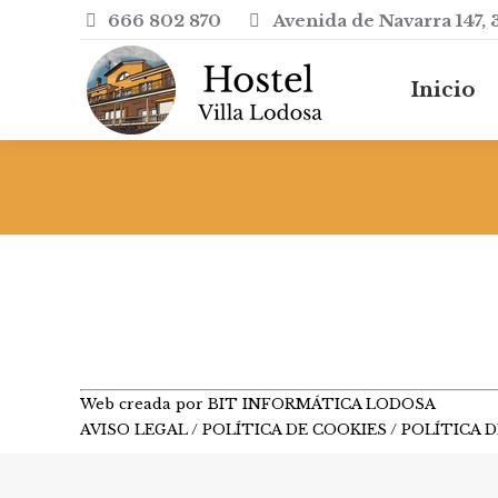
666 802 870
Avenida de Navarra 147, 
Inicio
Inicio
Web creada por BIT INFORMÁTICA LODOSA
AVISO LEGAL
/
POLÍTICA DE COOKIES
/
POLÍTICA D