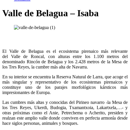
Valle de Belagua – Isaba
El Valle de Belagua es el ecosistema pirenaico más relevante
del Valle de Roncal, con alturas entre los 1.100 metros del
denominado Rincón de Belagua y los 2.428 metros de la Mesa de
los Tres Reyes, la cumbre más alta de Navarra.
En su interior se encuentra la Reserva Natural de Larra, que acoge el
más singular y representativo de los ecosistemas pirenaicos y
constituye uno de los parajes morfológicos kársticos más
impresionantes de Europa.
Las cumbres más altas y conocidas del Pirineo navarro -la Mesa de
los Tres Reyes, Ukerdi, Budogia, Txamantxoia, Lakartxela,…- y
otras próximas como el Anie, Petrechema o Acherito, presiden y
realzan este amplio valle donde conviven en perfecta armonía desde
hace siglos personas, animales y bosques.