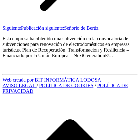
Siguiente
Publicación siguiente:
Señorío de Bertiz
Esta empresa ha obtenido una subvención en la convocatoria de
subvenciones para renovación de electrodomésticos en empresas
turísticas. Plan de Recuperación, Transformación y Resiliencia –
Financiado por la Unión Europea – NextGenerationEU.
Web creada por BIT INFORMÁTICA LODOSA
AVISO LEGAL
/
POLÍTICA DE COOKIES
/
POLÍTICA DE
PRIVACIDAD