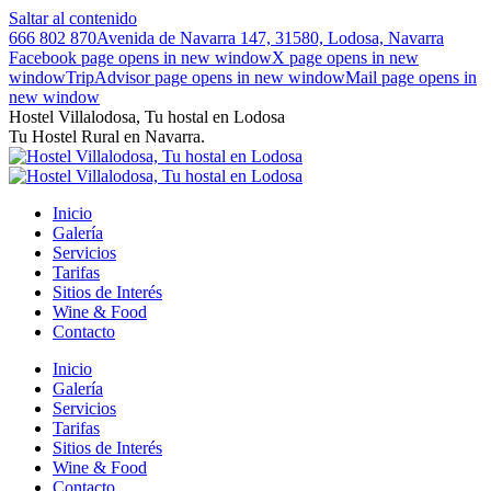
Saltar al contenido
666 802 870
Avenida de Navarra 147, 31580, Lodosa, Navarra
Facebook page opens in new window
X page opens in new
window
TripAdvisor page opens in new window
Mail page opens in
new window
Hostel Villalodosa, Tu hostal en Lodosa
Tu Hostel Rural en Navarra.
Inicio
Galería
Servicios
Tarifas
Sitios de Interés
Wine & Food
Contacto
Inicio
Galería
Servicios
Tarifas
Sitios de Interés
Wine & Food
Contacto