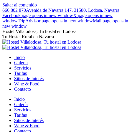
Saltar al contenido
666 802 870
Avenida de Navarra 147, 31580, Lodosa, Navarra
Facebook page opens in new window
X page opens in new
window
TripAdvisor page opens in new window
Mail page opens in
new window
Hostel Villalodosa, Tu hostal en Lodosa
Tu Hostel Rural en Navarra.
Inicio
Galería
Servicios
Tarifas
Sitios de Interés
Wine & Food
Contacto
Inicio
Galería
Servicios
Tarifas
Sitios de Interés
Wine & Food
Contacto