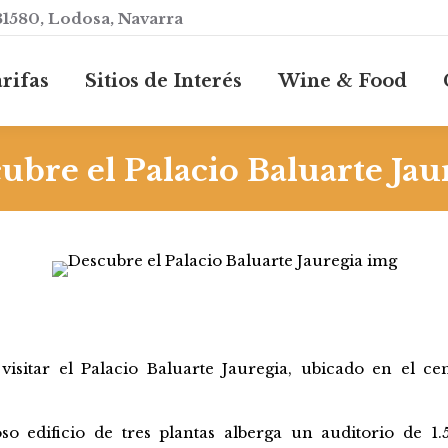
31580, Lodosa, Navarra
rifas
Sitios de Interés
Wine & Food
ubre el Palacio Baluarte Jau
 visitar el Palacio Baluarte Jauregia, ubicado en el c
oso
edificio
de
tres
plantas alberga un
auditorio
de 1.5