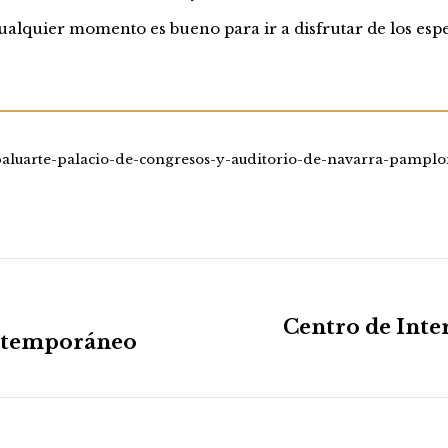
cualquier momento es bueno para ir a disfrutar de los espe
baluarte-palacio-de-congresos-y-auditorio-de-navarra-pamplo
Centro de Inter
ontemporáneo
Publicación
siguiente: