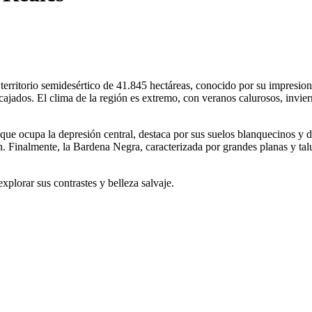
territorio semidesértico de 41.845 hectáreas, conocido por su impresion
cajados. El clima de la región es extremo, con veranos calurosos, invier
, que ocupa la depresión central, destaca por sus suelos blanquecinos y 
n. Finalmente, la Bardena Negra, caracterizada por grandes planas y talu
xplorar sus contrastes y belleza salvaje.