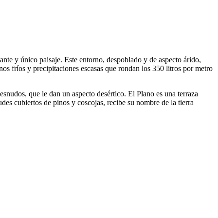
ante y único paisaje. Este entorno, despoblado y de aspecto árido,
nos fríos y precipitaciones escasas que rondan los 350 litros por metro
desnudos, que le dan un aspecto desértico. El Plano es una terraza
des cubiertos de pinos y coscojas, recibe su nombre de la tierra