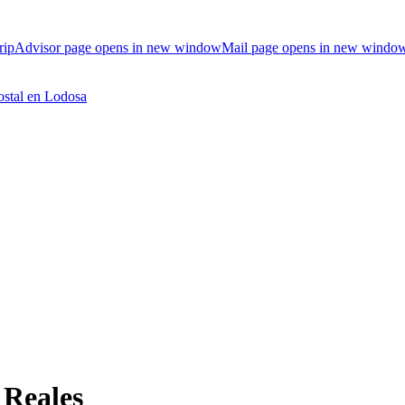
ripAdvisor page opens in new window
Mail page opens in new windo
 Reales