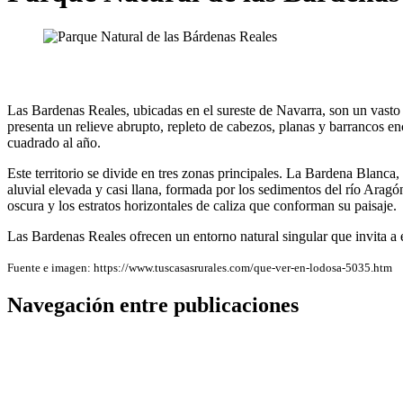
Las Bardenas Reales, ubicadas en el sureste de Navarra, son un vasto 
presenta un relieve abrupto, repleto de cabezos, planas y barrancos en
cuadrado al año.
Este territorio se divide en tres zonas principales. La Bardena Blanca
aluvial elevada y casi llana, formada por los sedimentos del río Aragó
oscura y los estratos horizontales de caliza que conforman su paisaje.
Las Bardenas Reales ofrecen un entorno natural singular que invita a e
Fuente e imagen: https://www.tuscasasrurales.com/que-ver-en-lodosa-5035.htm
Navegación entre publicaciones