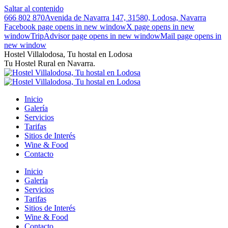
Saltar al contenido
666 802 870
Avenida de Navarra 147, 31580, Lodosa, Navarra
Facebook page opens in new window
X page opens in new
window
TripAdvisor page opens in new window
Mail page opens in
new window
Hostel Villalodosa, Tu hostal en Lodosa
Tu Hostel Rural en Navarra.
Inicio
Galería
Servicios
Tarifas
Sitios de Interés
Wine & Food
Contacto
Inicio
Galería
Servicios
Tarifas
Sitios de Interés
Wine & Food
Contacto