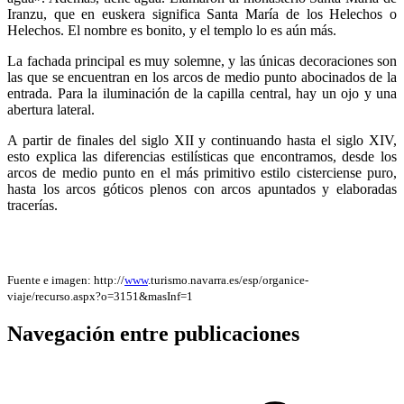
Iranzu, que en euskera significa Santa María de los Helechos o
Helechos. El nombre es bonito, y el templo lo es aún más.
La fachada principal es muy solemne, y las únicas decoraciones son
las que se encuentran en los arcos de medio punto abocinados de la
entrada. Para la iluminación de la capilla central, hay un ojo y una
abertura lateral.
A partir de finales del siglo XII y continuando hasta el siglo XIV,
esto explica las diferencias estilísticas que encontramos, desde los
arcos de medio punto en el más primitivo estilo cisterciense puro,
hasta los arcos góticos plenos con arcos apuntados y elaboradas
tracerías.
Fuente e imagen: http://
www
.turismo.navarra.es/esp/organice-
viaje/recurso.aspx?o=3151&masInf=1
Navegación entre publicaciones