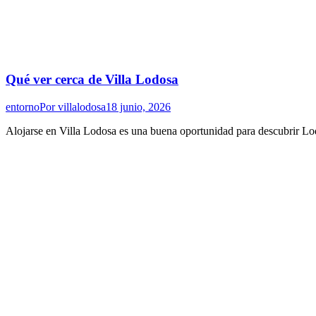
Qué ver cerca de Villa Lodosa
entorno
Por
villalodosa
18 junio, 2026
Alojarse en Villa Lodosa es una buena oportunidad para descubrir Lod