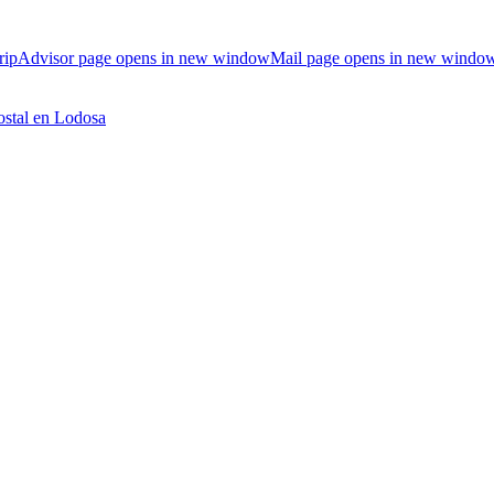
ripAdvisor page opens in new window
Mail page opens in new windo