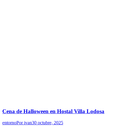
Cena de Halloween en Hostal Villa Lodosa
entorno
Por
ivan
30 octubre, 2025