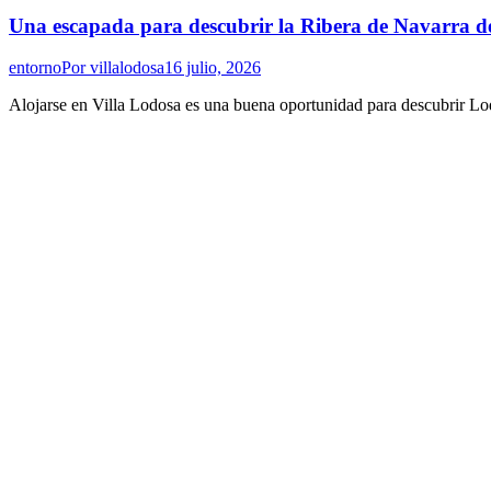
Una escapada para descubrir la Ribera de Navarra 
entorno
Por
villalodosa
16 julio, 2026
Alojarse en Villa Lodosa es una buena oportunidad para descubrir Lod