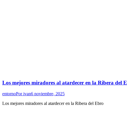
Los mejores miradores al atardecer en la Ribera del 
entorno
Por
ivan
6 noviembre, 2025
Los mejores miradores al atardecer en la Ribera del Ebro