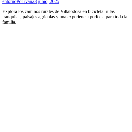
entorno
Por
ivan
23 junio, 2025
Explora los caminos rurales de Villalodosa en bicicleta: rutas
tranquilas, paisajes agrícolas y una experiencia perfecta para toda la
familia.