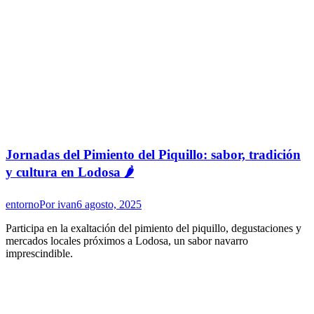
Jornadas del Pimiento del Piquillo: sabor, tradición
y cultura en Lodosa 🌶️
entorno
Por
ivan
6 agosto, 2025
Participa en la exaltación del pimiento del piquillo, degustaciones y
mercados locales próximos a Lodosa, un sabor navarro
imprescindible.