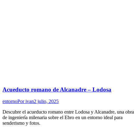
Acueducto romano de Alcanadre – Lodosa
entorno
Por
ivan
2 julio, 2025
Descubre el acueducto romano entre Lodosa y Alcanadre, una obra
de ingeniería milenaria sobre el Ebro en un entorno ideal para
senderismo y fotos.