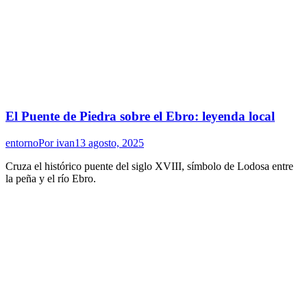
El Puente de Piedra sobre el Ebro: leyenda local
entorno
Por
ivan
13 agosto, 2025
Cruza el histórico puente del siglo XVIII, símbolo de Lodosa entre
la peña y el río Ebro.