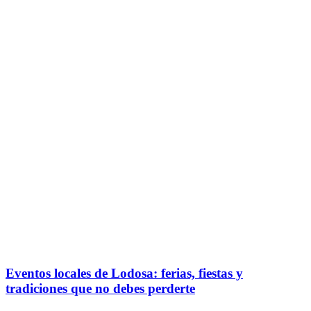
Eventos locales de Lodosa: ferias, fiestas y
tradiciones que no debes perderte