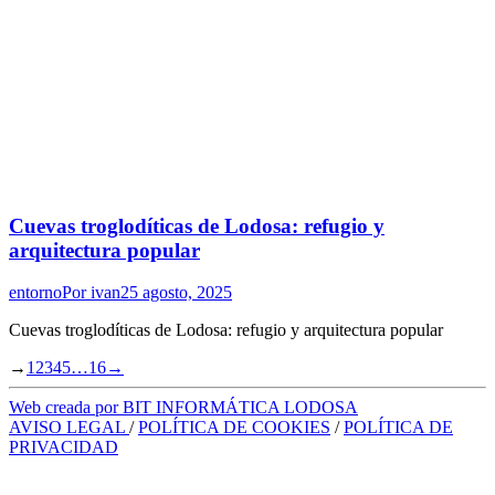
Cuevas troglodíticas de Lodosa: refugio y
arquitectura popular
entorno
Por
ivan
25 agosto, 2025
Cuevas troglodíticas de Lodosa: refugio y arquitectura popular
→
1
2
3
4
5
…
16
→
Web creada por BIT INFORMÁTICA LODOSA
AVISO LEGAL
/
POLÍTICA DE COOKIES
/
POLÍTICA DE
PRIVACIDAD