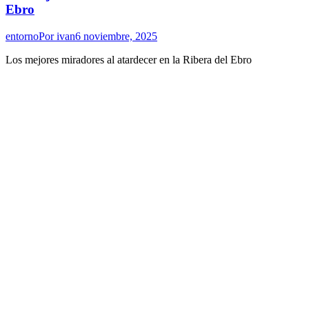
Ebro
entorno
Por
ivan
6 noviembre, 2025
Los mejores miradores al atardecer en la Ribera del Ebro