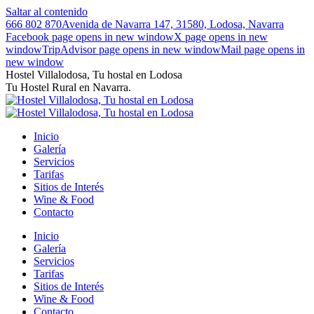
Saltar al contenido
666 802 870
Avenida de Navarra 147, 31580, Lodosa, Navarra
Facebook page opens in new window
X page opens in new
window
TripAdvisor page opens in new window
Mail page opens in
new window
Hostel Villalodosa, Tu hostal en Lodosa
Tu Hostel Rural en Navarra.
Inicio
Galería
Servicios
Tarifas
Sitios de Interés
Wine & Food
Contacto
Inicio
Galería
Servicios
Tarifas
Sitios de Interés
Wine & Food
Contacto