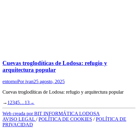
Cuevas troglodíticas de Lodosa: refugio y
arquitectura popular
entorno
Por
ivan
25 agosto, 2025
Cuevas troglodíticas de Lodosa: refugio y arquitectura popular
→
1
2
3
4
5
…
13
→
Web creada por BIT INFORMÁTICA LODOSA
AVISO LEGAL
/
POLÍTICA DE COOKIES
/
POLÍTICA DE
PRIVACIDAD