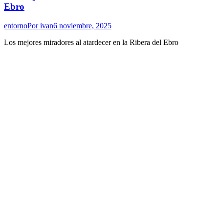
Ebro
entorno
Por
ivan
6 noviembre, 2025
Los mejores miradores al atardecer en la Ribera del Ebro