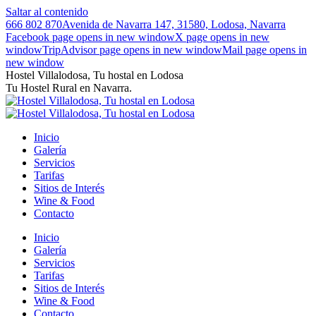
Saltar al contenido
666 802 870
Avenida de Navarra 147, 31580, Lodosa, Navarra
Facebook page opens in new window
X page opens in new
window
TripAdvisor page opens in new window
Mail page opens in
new window
Hostel Villalodosa, Tu hostal en Lodosa
Tu Hostel Rural en Navarra.
Inicio
Galería
Servicios
Tarifas
Sitios de Interés
Wine & Food
Contacto
Inicio
Galería
Servicios
Tarifas
Sitios de Interés
Wine & Food
Contacto