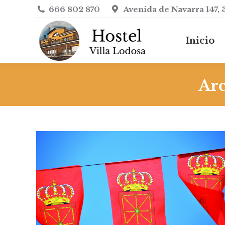
666 802 870
Avenida de Navarra 147, 
Inicio
Inicio
Arc