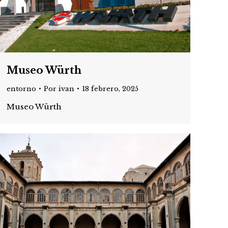
Museo Würth
entorno
Por
ivan
18 febrero, 2025
Museo Würth