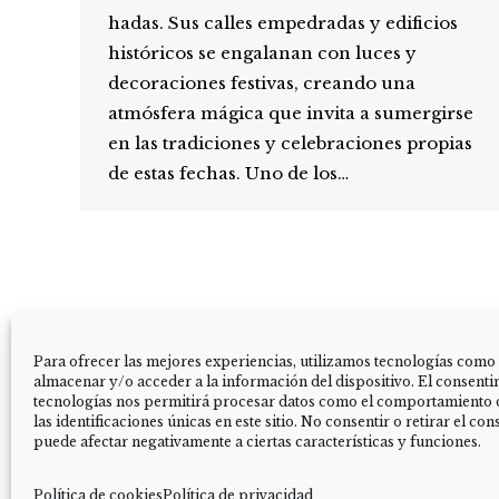
hadas. Sus calles empedradas y edificios
históricos se engalanan con luces y
decoraciones festivas, creando una
atmósfera mágica que invita a sumergirse
en las tradiciones y celebraciones propias
de estas fechas. Uno de los…
Para ofrecer las mejores experiencias, utilizamos tecnologías como
almacenar y/o acceder a la información del dispositivo. El consenti
tecnologías nos permitirá procesar datos como el comportamiento 
las identificaciones únicas en este sitio. No consentir o retirar el co
puede afectar negativamente a ciertas características y funciones.
Web creada por BIT INFORMÁTICA LODOSA
Política de cookies
Política de privacidad