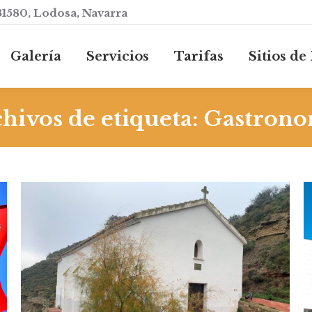
31580, Lodosa, Navarra
Galería
Servicios
Tarifas
Sitios d
Galería
Servicios
Tarifas
Sitios de
hivos de etiqueta:
Gastrono