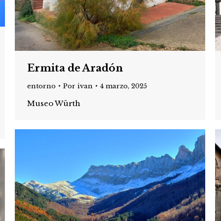
Ermita de Aradón
entorno
Por
ivan
4 marzo, 2025
Museo Würth