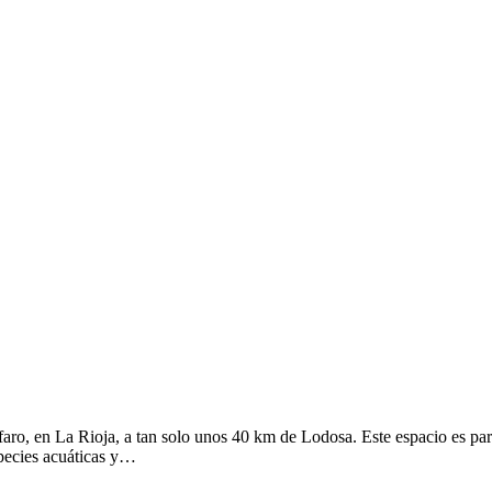
lfaro, en La Rioja, a tan solo unos 40 km de Lodosa. Este espacio es pa
species acuáticas y…