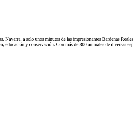
s, Navarra, a solo unos minutos de las impresionantes Bardenas Reale
sión, educación y conservación. Con más de 800 animales de diversas e