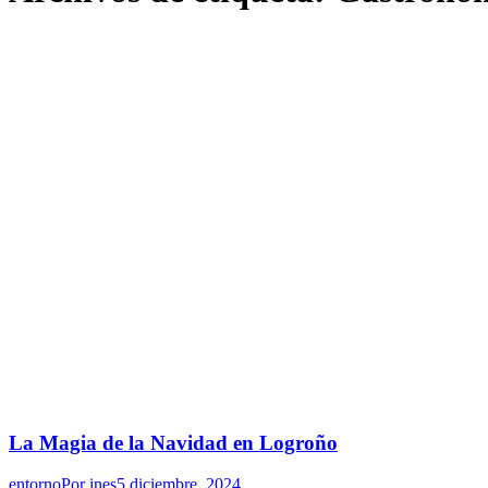
La Magia de la Navidad en Logroño
entorno
Por
ines
5 diciembre, 2024