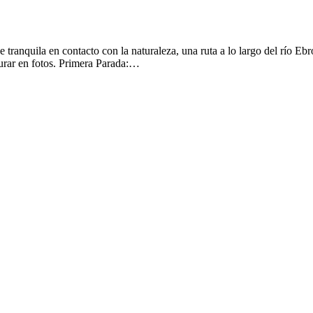
ranquila en contacto con la naturaleza, una ruta a lo largo del río Ebro
turar en fotos. Primera Parada:…