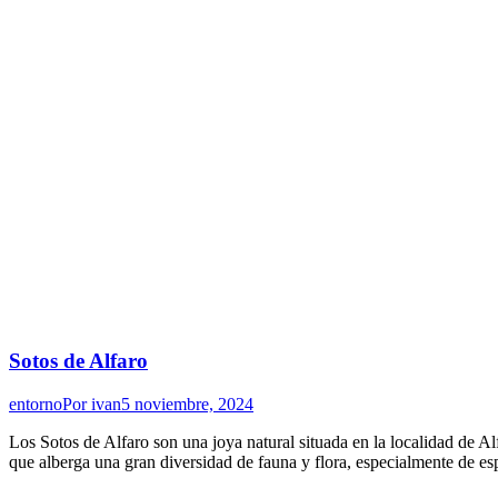
Sotos de Alfaro
entorno
Por
ivan
5 noviembre, 2024
Los Sotos de Alfaro son una joya natural situada en la localidad de A
que alberga una gran diversidad de fauna y flora, especialmente de e