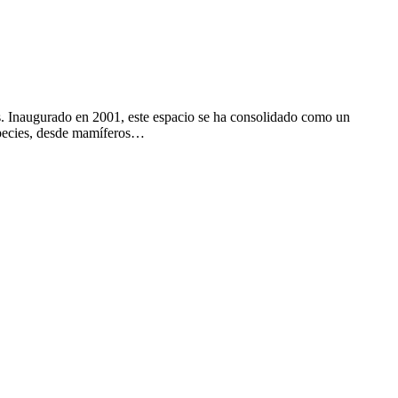
s. Inaugurado en 2001, este espacio se ha consolidado como un
species, desde mamíferos…