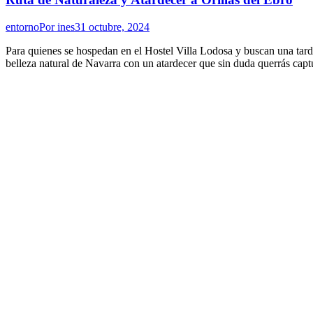
entorno
Por
ines
31 octubre, 2024
Para quienes se hospedan en el Hostel Villa Lodosa y buscan una tarde t
belleza natural de Navarra con un atardecer que sin duda querrás cap