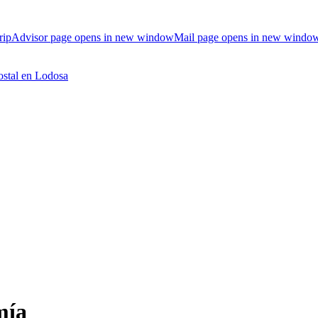
ripAdvisor page opens in new window
Mail page opens in new windo
mía