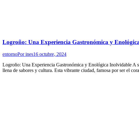
Logroño: Una Experiencia Gastronómica y Enológica
entorno
Por
ines
16 octubre, 2024
Logroño: Una Experiencia Gastronómica y Enológica Inolvidable A solo
llena de sabores y cultura. Esta vibrante ciudad, famosa por ser el c