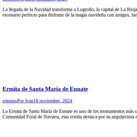
La llegada de la Navidad transforma a Logroño, la capital de La Rioja,
escenario perfecto para disfrutar de la magia navideña con amigos, f
Ermita de Santa María de Eunate
entorno
Por
ivan
18 noviembre, 2024
La Ermita de Santa María de Eunate es uno de los monumentos más sin
Comunidad Foral de Navarra, esta ermita destaca por su arquitectura 