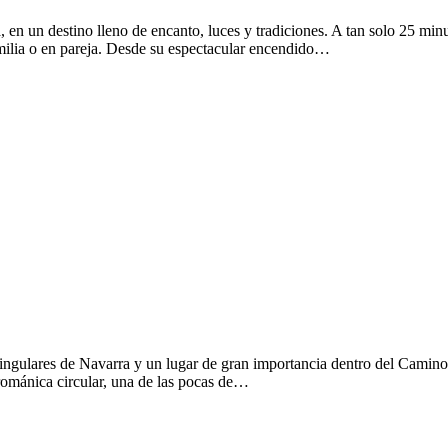
 en un destino lleno de encanto, luces y tradiciones. A tan solo 25 minu
amilia o en pareja. Desde su espectacular encendido…
gulares de Navarra y un lugar de gran importancia dentro del Camino 
románica circular, una de las pocas de…