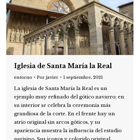
Iglesia de Santa María la Real
entorno
Por
javier
1 septiembre, 2021
La iglesia de Santa María la Real es un
ejemplo muy refinado del gótico navarro; en
su interior se celebra la ceremonia más
grandiosa de la corte. En el frente hay un
atrio original sin arcos góticos, y su
apariencia muestra la influencia del estudio
parisino. Sus iconos y colorido original,