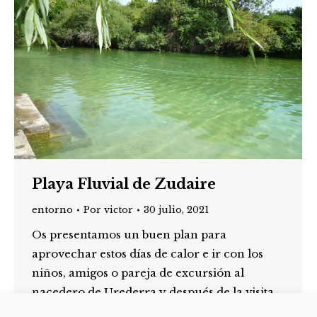
Playa Fluvial de Zudaire
entorno
Por
victor
30 julio, 2021
Os presentamos un buen plan para
aprovechar estos días de calor e ir con los
niños, amigos o pareja de excursión al
nacedero de Urederra y después de la visita
ir a darte un buen chapuzón en la playa