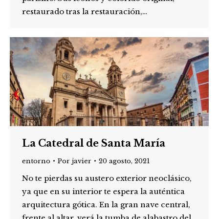
restaurado tras la restauración,…
La Catedral de Santa María
entorno
Por
javier
20 agosto, 2021
No te pierdas su austero exterior neoclásico,
ya que en su interior te espera la auténtica
arquitectura gótica. En la gran nave central,
frente al altar, verá la tumba de alabastro del