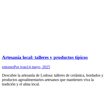
Artesanía local: talleres y productos típicos
entorno
Por
ivan
14 mayo, 2025
Descubre la artesanía de Lodosa: talleres de cerámica, bordados y
productos agroalimentarios artesanos que mantienen viva la
tradición y el alma local.