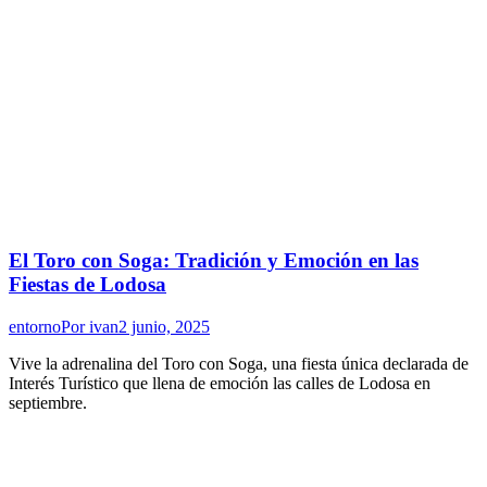
El Toro con Soga: Tradición y Emoción en las
Fiestas de Lodosa
entorno
Por
ivan
2 junio, 2025
Vive la adrenalina del Toro con Soga, una fiesta única declarada de
Interés Turístico que llena de emoción las calles de Lodosa en
septiembre.