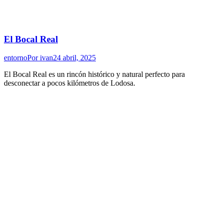
El Bocal Real
entorno
Por
ivan
24 abril, 2025
El Bocal Real es un rincón histórico y natural perfecto para
desconectar a pocos kilómetros de Lodosa.