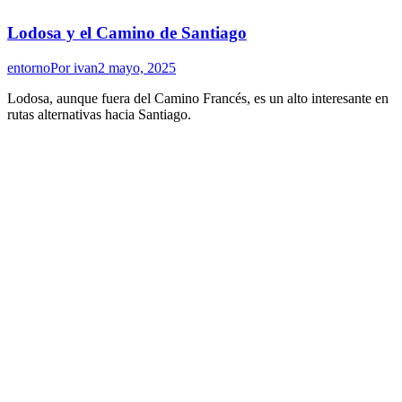
Lodosa y el Camino de Santiago
entorno
Por
ivan
2 mayo, 2025
Lodosa, aunque fuera del Camino Francés, es un alto interesante en
rutas alternativas hacia Santiago.