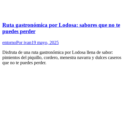
Ruta gastronómica por Lodosa: sabores que no te
puedes perder
entorno
Por
ivan
19 mayo, 2025
Disfruta de una ruta gastronómica por Lodosa llena de sabor:
pimientos del piquillo, cordero, menestra navarra y dulces caseros
que no te puedes perder.