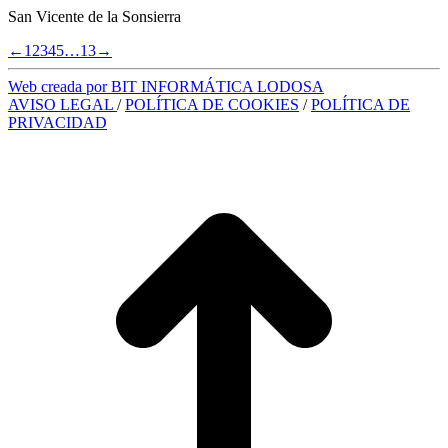
San Vicente de la Sonsierra
←
1
2
3
4
5
…
13
→
Web creada por BIT INFORMÁTICA LODOSA
AVISO LEGAL
/
POLÍTICA DE COOKIES
/
POLÍTICA DE
PRIVACIDAD