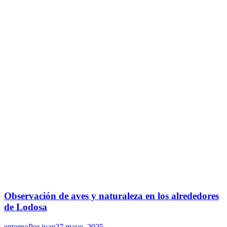
Observación de aves y naturaleza en los alrededores
de Lodosa
entorno
Por
ivan
27 mayo, 2025