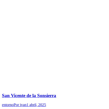
San Vicente de la Sonsierra
entorno
Por
ivan
1 abril, 2025