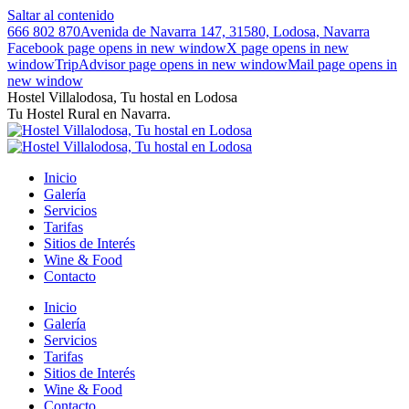
Saltar al contenido
666 802 870
Avenida de Navarra 147, 31580, Lodosa, Navarra
Facebook page opens in new window
X page opens in new
window
TripAdvisor page opens in new window
Mail page opens in
new window
Hostel Villalodosa, Tu hostal en Lodosa
Tu Hostel Rural en Navarra.
Inicio
Galería
Servicios
Tarifas
Sitios de Interés
Wine & Food
Contacto
Inicio
Galería
Servicios
Tarifas
Sitios de Interés
Wine & Food
Contacto