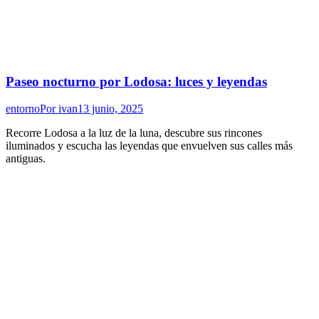
Paseo nocturno por Lodosa: luces y leyendas
entorno
Por
ivan
13 junio, 2025
Recorre Lodosa a la luz de la luna, descubre sus rincones
iluminados y escucha las leyendas que envuelven sus calles más
antiguas.