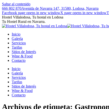
Saltar al contenido
666 802 870
Avenida de Navarra 147, 31580, Lodosa, Navarra
Facebook page opens in new window
X page opens in new window
T
Hostel Villalodosa, Tu hostal en Lodosa
Tu Hostel Rural en Navarra.
Inicio
Galería
Servicios
Tarifas
Sitios de Interés
Wine & Food
Contacto
Inicio
Galería
Servicios
Tarifas
Sitios de Interés
Wine & Food
Contacto
Archivos de etiqueta:
Gastrono