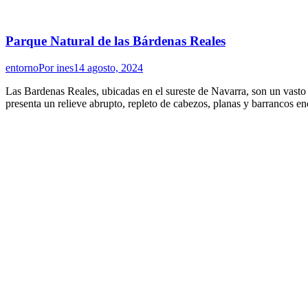
Parque Natural de las Bárdenas Reales
entorno
Por
ines
14 agosto, 2024
Las Bardenas Reales, ubicadas en el sureste de Navarra, son un vasto 
presenta un relieve abrupto, repleto de cabezos, planas y barrancos en