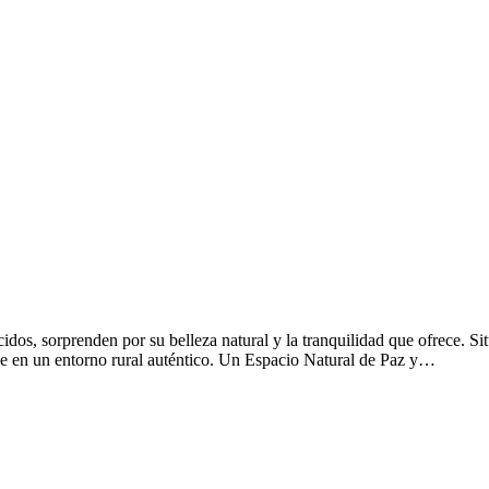
os, sorprenden por su belleza natural y la tranquilidad que ofrece. Si
rse en un entorno rural auténtico. Un Espacio Natural de Paz y…