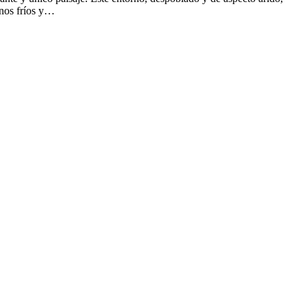
rnos fríos y…