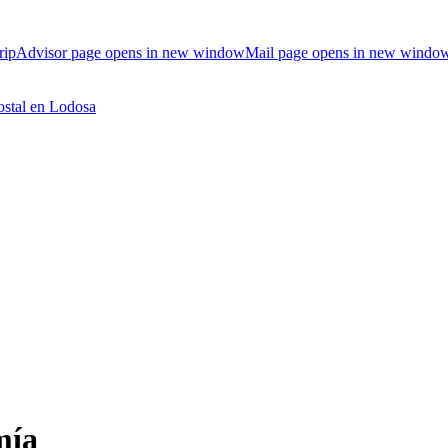
ripAdvisor page opens in new window
Mail page opens in new windo
mía