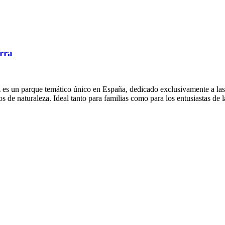
rra
z es un parque temático único en España, dedicado exclusivamente a las
 de naturaleza. Ideal tanto para familias como para los entusiastas de