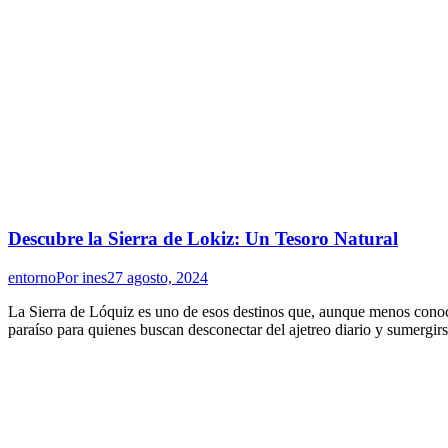
Descubre la Sierra de Lokiz: Un Tesoro Natural
entorno
Por
ines
27 agosto, 2024
La Sierra de Lóquiz es uno de esos destinos que, aunque menos conocid
paraíso para quienes buscan desconectar del ajetreo diario y sumergi