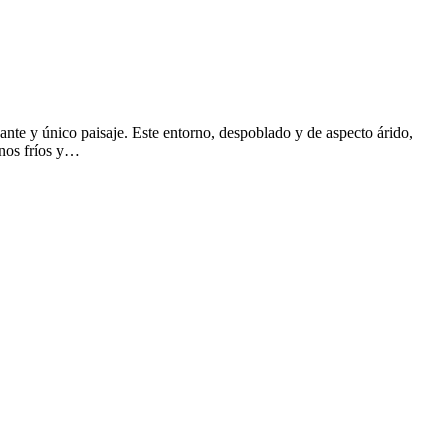
ante y único paisaje. Este entorno, despoblado y de aspecto árido,
rnos fríos y…