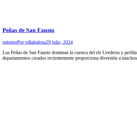
Peñas de San Fausto
entorno
Por
villalodosa
29 julio, 2024
Las Peñas de San Fausto dominan la cuenca del río Urederra y perfilan 
departamentos creados recientemente proporciona diversión a muchos