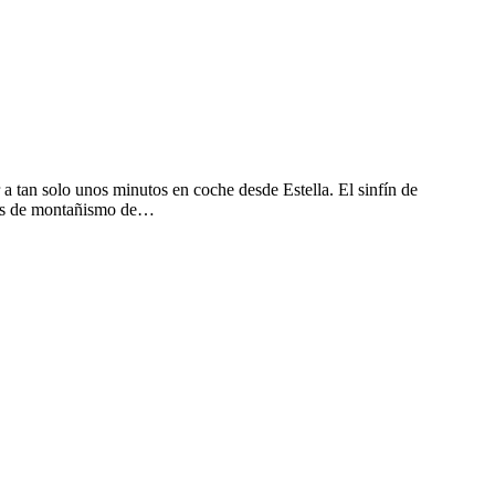
 a tan solo unos minutos en coche desde Estella. El sinfín de
elas de montañismo de…