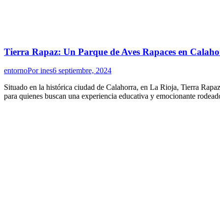
Tierra Rapaz: Un Parque de Aves Rapaces en Calaho
entorno
Por
ines
6 septiembre, 2024
Situado en la histórica ciudad de Calahorra, en La Rioja, Tierra Rapa
para quienes buscan una experiencia educativa y emocionante rodeados