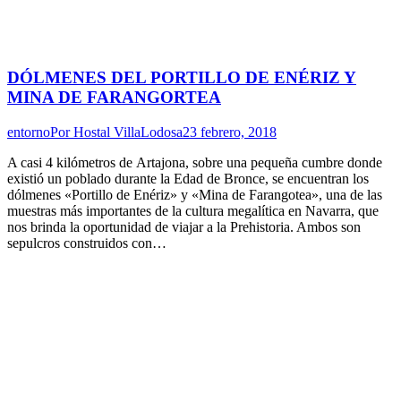
DÓLMENES DEL PORTILLO DE ENÉRIZ Y
MINA DE FARANGORTEA
entorno
Por
Hostal VillaLodosa
23 febrero, 2018
A casi 4 kilómetros de Artajona, sobre una pequeña cumbre donde
existió un poblado durante la Edad de Bronce, se encuentran los
dólmenes «Portillo de Enériz» y «Mina de Farangotea», una de las
muestras más importantes de la cultura megalítica en Navarra, que
nos brinda la oportunidad de viajar a la Prehistoria. Ambos son
sepulcros construidos con…