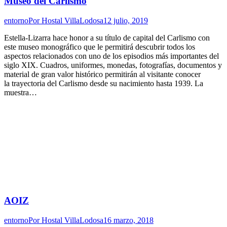
Museo del Carlismo
entorno
Por
Hostal VillaLodosa
12 julio, 2019
Estella-Lizarra hace honor a su título de capital del Carlismo con
este museo monográfico que le permitirá descubrir todos los
aspectos relacionados con uno de los episodios más importantes del
siglo XIX. Cuadros, uniformes, monedas, fotografías, documentos y
material de gran valor histórico permitirán al visitante conocer
la trayectoria del Carlismo desde su nacimiento hasta 1939. La
muestra…
AOIZ
entorno
Por
Hostal VillaLodosa
16 marzo, 2018