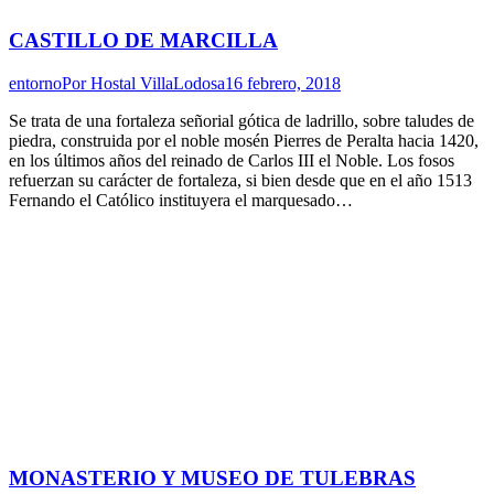
CASTILLO DE MARCILLA
entorno
Por
Hostal VillaLodosa
16 febrero, 2018
Se trata de una fortaleza señorial gótica de ladrillo, sobre taludes de
piedra, construida por el noble mosén Pierres de Peralta hacia 1420,
en los últimos años del reinado de Carlos III el Noble. Los fosos
refuerzan su carácter de fortaleza, si bien desde que en el año 1513
Fernando el Católico instituyera el marquesado…
MONASTERIO Y MUSEO DE TULEBRAS