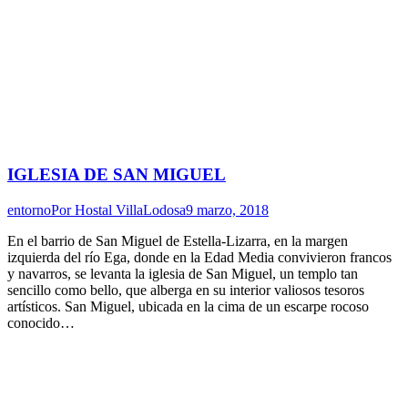
IGLESIA DE SAN MIGUEL
entorno
Por
Hostal VillaLodosa
9 marzo, 2018
En el barrio de San Miguel de Estella-Lizarra, en la margen
izquierda del río Ega, donde en la Edad Media convivieron francos
y navarros, se levanta la iglesia de San Miguel, un templo tan
sencillo como bello, que alberga en su interior valiosos tesoros
artísticos. San Miguel, ubicada en la cima de un escarpe rocoso
conocido…