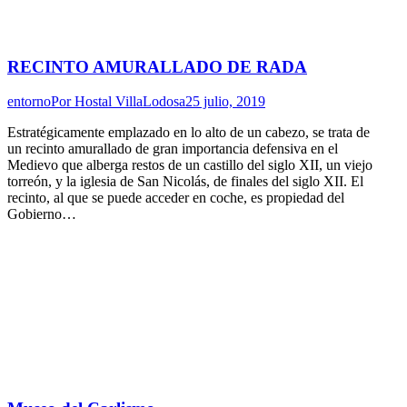
RECINTO AMURALLADO DE RADA
entorno
Por
Hostal VillaLodosa
25 julio, 2019
Estratégicamente emplazado en lo alto de un cabezo, se trata de
un recinto amurallado de gran importancia defensiva en el
Medievo que alberga restos de un castillo del siglo XII, un viejo
torreón, y la iglesia de San Nicolás, de finales del siglo XII. El
recinto, al que se puede acceder en coche, es propiedad del
Gobierno…