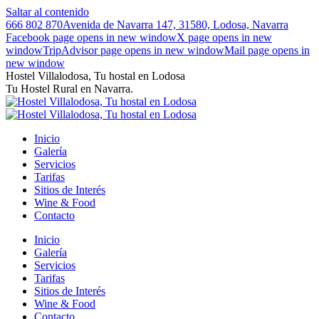
Saltar al contenido
666 802 870
Avenida de Navarra 147, 31580, Lodosa, Navarra
Facebook page opens in new window
X page opens in new
window
TripAdvisor page opens in new window
Mail page opens in
new window
Hostel Villalodosa, Tu hostal en Lodosa
Tu Hostel Rural en Navarra.
Inicio
Galería
Servicios
Tarifas
Sitios de Interés
Wine & Food
Contacto
Inicio
Galería
Servicios
Tarifas
Sitios de Interés
Wine & Food
Contacto