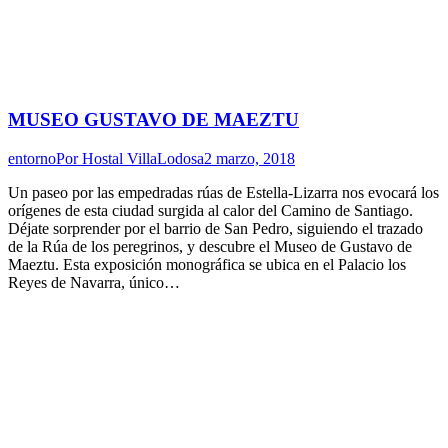
MUSEO GUSTAVO DE MAEZTU
entorno
Por
Hostal VillaLodosa
2 marzo, 2018
Un paseo por las empedradas rúas de Estella-Lizarra nos evocará los
orígenes de esta ciudad surgida al calor del Camino de Santiago.
Déjate sorprender por el barrio de San Pedro, siguiendo el trazado
de la Rúa de los peregrinos, y descubre el Museo de Gustavo de
Maeztu. Esta exposición monográfica se ubica en el Palacio los
Reyes de Navarra, único…